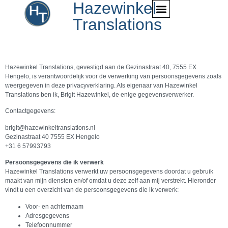
Hazewinkel
Translations
Hazewinkel Translations, gevestigd aan de Gezinastraat 40, 7555 EX
Hengelo, is verantwoordelijk voor de verwerking van persoonsgegevens zoals
weergegeven in deze privacyverklaring. Als eigenaar van Hazewinkel
Translations ben ik, Brigit Hazewinkel, de enige gegevensverwerker.
Contactgegevens:
brigit@hazewinkeltranslations.nl
Gezinastraat 40 7555 EX Hengelo
+31 6 57993793
Persoonsgegevens die ik verwerk
Hazewinkel Translations verwerkt uw persoonsgegevens doordat u gebruik
maakt van mijn diensten en/of omdat u deze zelf aan mij verstrekt. Hieronder
vindt u een overzicht van de persoonsgegevens die ik verwerk:
Voor- en achternaam
Adresgegevens
Telefoonnummer