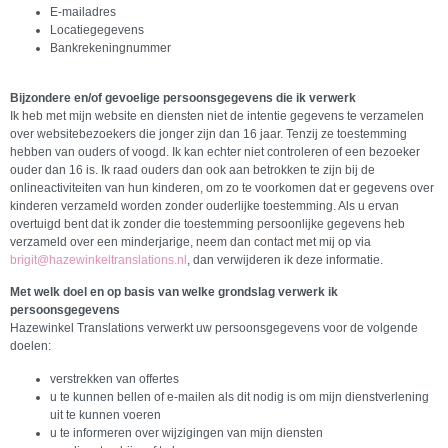
E-mailadres
Locatiegegevens
Bankrekeningnummer
Bijzondere en/of gevoelige persoonsgegevens die ik verwerk
Ik heb met mijn website en diensten niet de intentie gegevens te verzamelen
over websitebezoekers die jonger zijn dan 16 jaar. Tenzij ze toestemming
hebben van ouders of voogd. Ik kan echter niet controleren of een bezoeker
ouder dan 16 is. Ik raad ouders dan ook aan betrokken te zijn bij de
onlineactiviteiten van hun kinderen, om zo te voorkomen dat er gegevens over
kinderen verzameld worden zonder ouderlijke toestemming. Als u ervan
overtuigd bent dat ik zonder die toestemming persoonlijke gegevens heb
verzameld over een minderjarige, neem dan contact met mij op via
brigit@hazewinkeltranslations.nl
, dan verwijderen ik deze informatie.
Met welk doel en op basis van welke grondslag verwerk ik
persoonsgegevens
Hazewinkel Translations verwerkt uw persoonsgegevens voor de volgende
doelen:
verstrekken van offertes
u te kunnen bellen of e-mailen als dit nodig is om mijn dienstverlening
uit te kunnen voeren
u te informeren over wijzigingen van mijn diensten