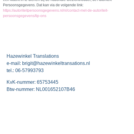
Persoonsgegevens. Dat kan via de volgende link:
https://autoriteitpersoonsgegevens.nl/nl/contact-met-de-autoriteit-
persoonsgegevens/tip-ons
Hazewinkel Translations
e-mail: brigit@hazewinkeltransations.nl
tel.: 06-57993793
KvK-nummer: 65753445
Btw-nummer: NL001652107B46